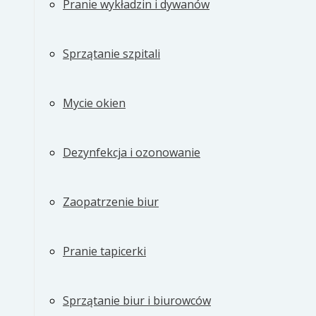
Pranie wykładzin i dywanów
Sprzątanie szpitali
Mycie okien
Dezynfekcja i ozonowanie
Zaopatrzenie biur
Pranie tapicerki
Sprzątanie biur i biurowców