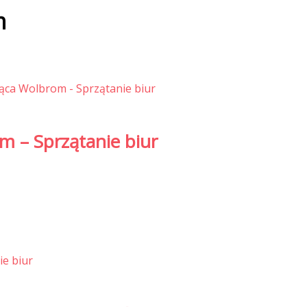
m
m – Sprzątanie biur