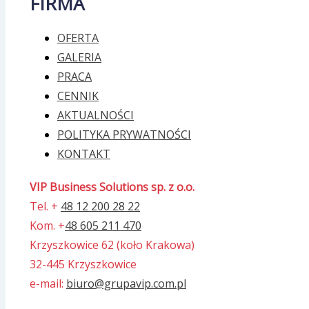
FIRMA
OFERTA
GALERIA
PRACA
CENNIK
AKTUALNOŚCI
POLITYKA PRYWATNOŚCI
KONTAKT
VIP Business Solutions sp. z o.o.
Tel. +
48 12 200 28 22
Kom. +
48 605 211 470
Krzyszkowice 62 (koło Krakowa)
32-445 Krzyszkowice
e-mail:
biuro@grupavip.com.pl