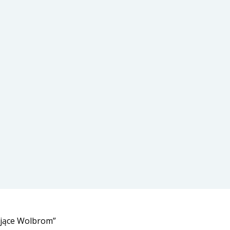
ające Wolbrom”