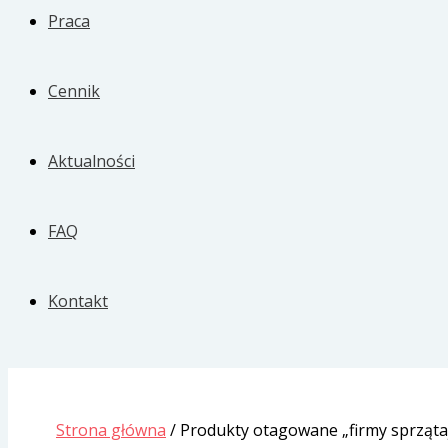
Praca
Cennik
Aktualności
FAQ
Kontakt
Strona główna
/ Produkty otagowane „firmy sprząt