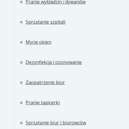
Pranie wykładzin i dywanów
Sprzątanie szpitali
Mycie okien
Dezynfekcja i ozonowanie
Zaopatrzenie biur
Pranie tapicerki
Sprzątanie biur i biurowców