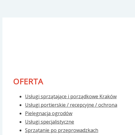
OFERTA
Usługi sprzątające i porządkowe Kraków
Usługi portierskie / recepcyjne / ochrona
Pielęgnacja ogrodów
Usługi specjalistyczne
Sprzątanie po przeprowadzkach