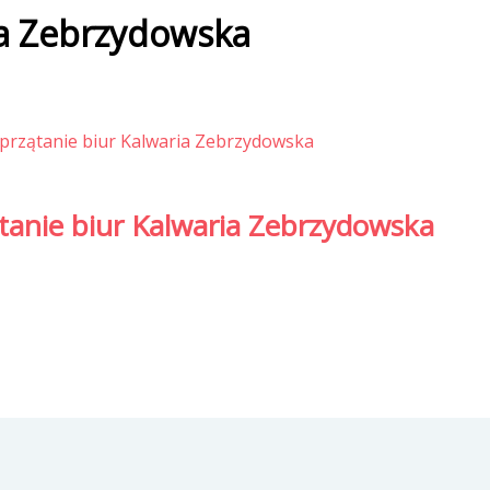
ia Zebrzydowska
ątanie biur Kalwaria Zebrzydowska