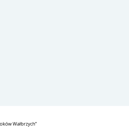
loków Wałbrzych”