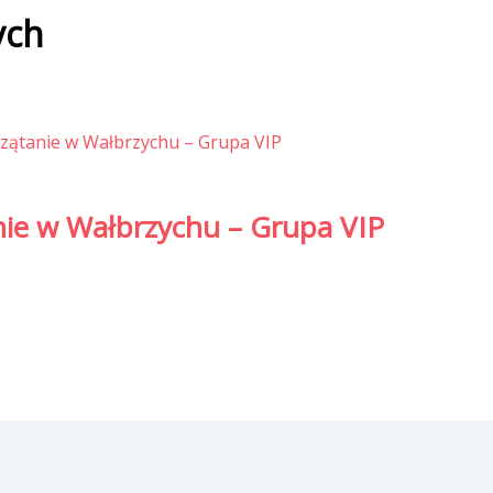
ych
nie w Wałbrzychu – Grupa VIP