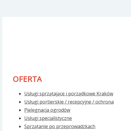
OFERTA
Usługi sprzątające i porządkowe Kraków
Usługi portierskie / recepcyjne / ochrona
Pielęgnacja ogrodów
Usługi specjalistyczne
Sprzątanie po przeprowadzkach