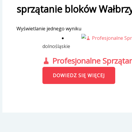
sprzątanie bloków Wałbrz
Wyświetlanie jednego wyniku
dolnośląskie
🧹 Profesjonalne Sprząta
DOWIEDZ SIĘ WIĘCEJ