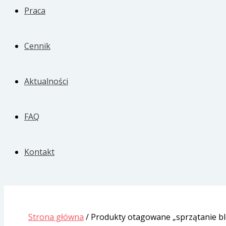
Praca
Cennik
Aktualności
FAQ
Kontakt
Strona główna
/ Produkty otagowane „sprzątanie b