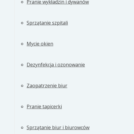
Pranie wykładzin i dywanów
Sprzątanie szpitali
Mycie okien
Dezynfekcja i ozonowanie
Zaopatrzenie biur
Pranie tapicerki
Sprzątanie biur i biurowców