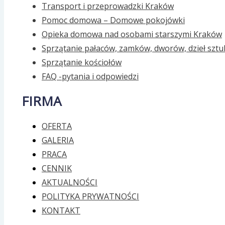
Transport i przeprowadzki Kraków
Pomoc domowa – Domowe pokojówki
Opieka domowa nad osobami starszymi Kraków
Sprzątanie pałaców, zamków, dworów, dzieł sztu
Sprzątanie kościołów
FAQ -pytania i odpowiedzi
FIRMA
OFERTA
GALERIA
PRACA
CENNIK
AKTUALNOŚCI
POLITYKA PRYWATNOŚCI
KONTAKT