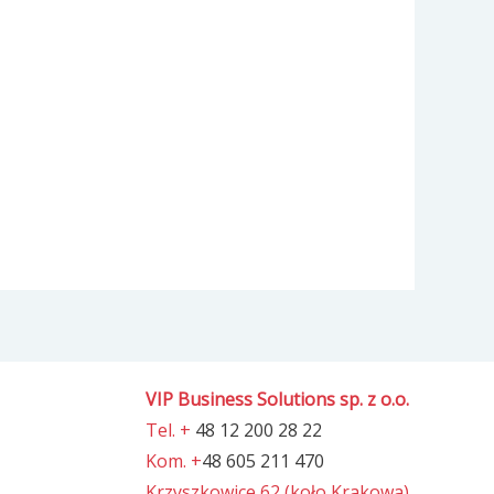
VIP Business Solutions sp. z o.o.
Tel. +
48 12 200 28 22
Kom. +
48 605 211 470
Krzyszkowice 62 (koło Krakowa)