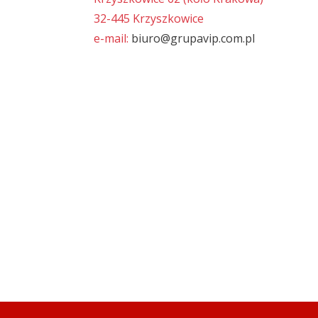
32-445 Krzyszkowice
e-mail:
biuro@grupavip.com.pl