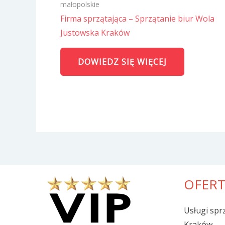
małopolskie
Firma sprzątająca – Sprzątanie biur Wola
Justowska Kraków
DOWIEDZ SIĘ WIĘCEJ
OFER
Usługi spr
Kraków