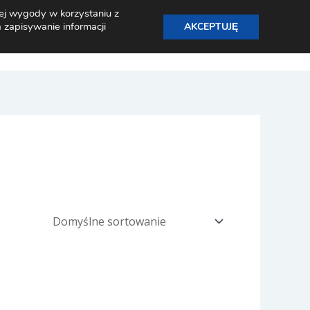
ej wygody w korzystaniu z
 zapisywanie informacji
AKCEPTUJĘ
a
Cennik
Aktualności
FAQ
Kontakt