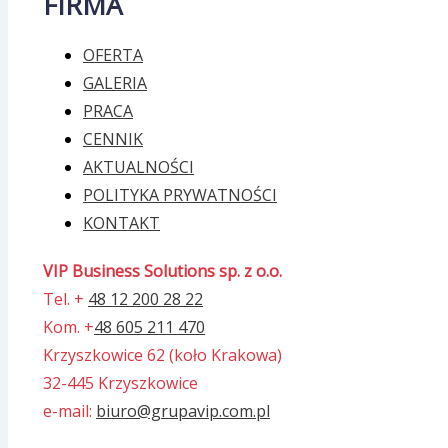
FIRMA
OFERTA
GALERIA
PRACA
CENNIK
AKTUALNOŚCI
POLITYKA PRYWATNOŚCI
KONTAKT
VIP Business Solutions sp. z o.o.
Tel. +
48 12 200 28 22
Kom. +
48 605 211 470
Krzyszkowice 62 (koło Krakowa)
32-445 Krzyszkowice
e-mail:
biuro@grupavip.com.pl