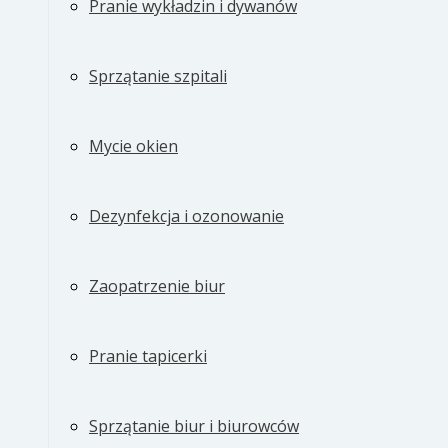
Pranie wykładzin i dywanów
Sprzątanie szpitali
Mycie okien
Dezynfekcja i ozonowanie
Zaopatrzenie biur
Pranie tapicerki
Sprzątanie biur i biurowców