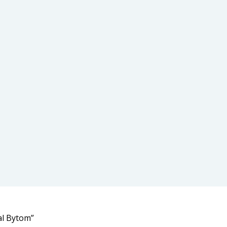
al Bytom”