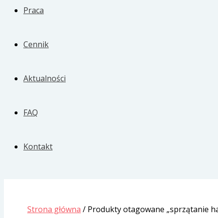
Praca
Cennik
Aktualności
FAQ
Kontakt
Strona główna
/ Produkty otagowane „sprzątanie h