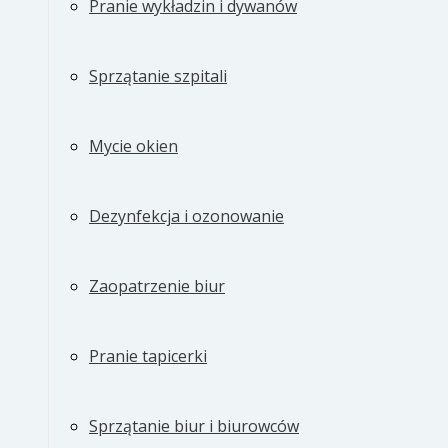
Pranie wykładzin i dywanów
Sprzątanie szpitali
Mycie okien
Dezynfekcja i ozonowanie
Zaopatrzenie biur
Pranie tapicerki
Sprzątanie biur i biurowców