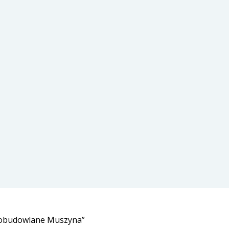
pobudowlane Muszyna”