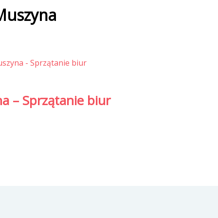
Muszyna
a – Sprzątanie biur