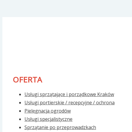
OFERTA
Usługi sprzątające i porządkowe Kraków
Usługi portierskie / recepcyjne / ochrona
Pielęgnacja ogrodów
Usługi specjalistyczne
Sprzątanie po przeprowadzkach