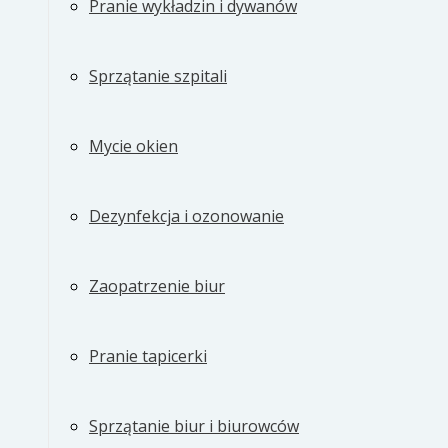
Pranie wykładzin i dywanów
Sprzątanie szpitali
Mycie okien
Dezynfekcja i ozonowanie
Zaopatrzenie biur
Pranie tapicerki
Sprzątanie biur i biurowców