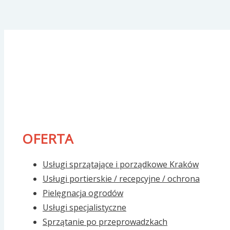
OFERTA
Usługi sprzątające i porządkowe Kraków
Usługi portierskie / recepcyjne / ochrona
Pielęgnacja ogrodów
Usługi specjalistyczne
Sprzątanie po przeprowadzkach