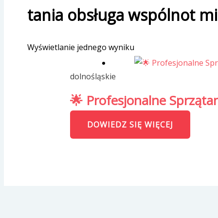
tania obsługa wspólnot m
Wyświetlanie jednego wyniku
dolnośląskie
🌟 Profesjonalne Sprząta
DOWIEDZ SIĘ WIĘCEJ