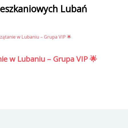
ieszkaniowych Lubań
nie w Lubaniu – Grupa VIP 🌟