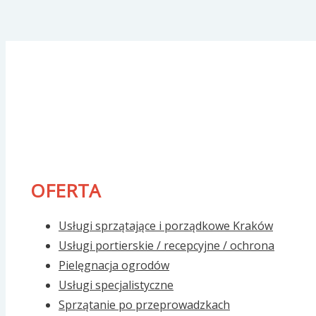
OFERTA
Usługi sprzątające i porządkowe Kraków
Usługi portierskie / recepcyjne / ochrona
Pielęgnacja ogrodów
Usługi specjalistyczne
Sprzątanie po przeprowadzkach