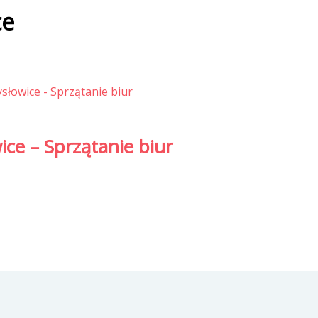
ce
ce – Sprzątanie biur