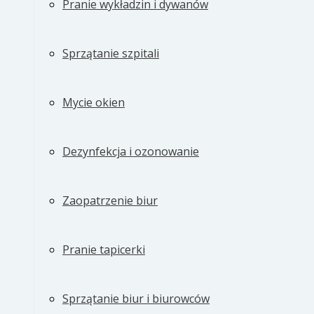
Pranie wykładzin i dywanów
Sprzątanie szpitali
Mycie okien
Dezynfekcja i ozonowanie
Zaopatrzenie biur
Pranie tapicerki
Sprzątanie biur i biurowców