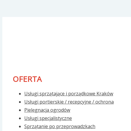
OFERTA
Usługi sprzątające i porządkowe Kraków
Usługi portierskie / recepcyjne / ochrona
Pielęgnacja ogrodów
Usługi specjalistyczne
Sprzątanie po przeprowadzkach