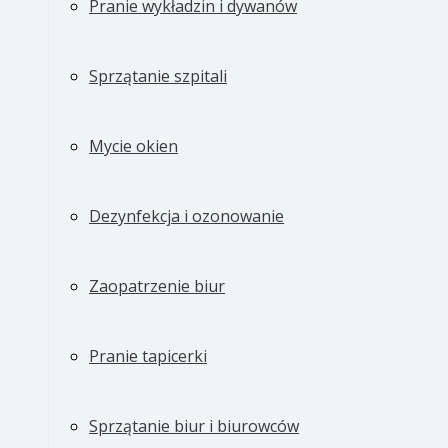
Pranie wykładzin i dywanów
Sprzątanie szpitali
Mycie okien
Dezynfekcja i ozonowanie
Zaopatrzenie biur
Pranie tapicerki
Sprzątanie biur i biurowców