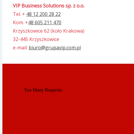
VIP Business Solutions sp. z o.o.
Tel. +
48 12 200 28 22
Kom. +
48 605 211 470
Krzyszkowice 62 (koło Krakowa)
32-445 Krzyszkowice
e-mail:
biuro@grupavip.com.pl