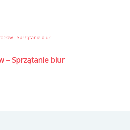
w – Sprzątanie biur