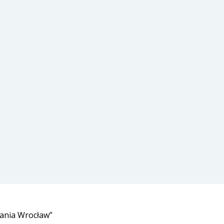
tania Wrocław”