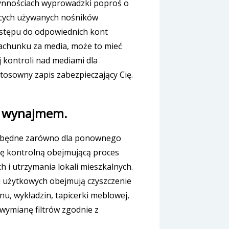
zynnościach wyprowadzki poproś o
ących używanych nośników
ostępu do odpowiednich kont
rachunku za media, może to mieć
 kontroli nad mediami dla
tosowny zapis zabezpieczający Cię.
m wynajmem.
ezbędne zarówno dla ponownego
stę kontrolną obejmującą proces
h i utrzymania lokali mieszkalnych.
 użytkowych obejmują czyszczenie
u, wykładzin, tapicerki meblowej,
 wymianę filtrów zgodnie z