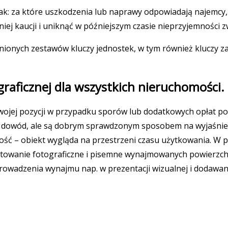
ak: za które uszkodzenia lub naprawy odpowiadają najemcy, a
ej kaucji i uniknąć w późniejszym czasie nieprzyjemności z
pnionych zestawów kluczy jednostek, w tym również kluczy
raficznej dla wszystkich nieruchomości.
ojej pozycji w przypadku sporów lub dodatkowych opłat po
y dowód, ale są dobrym sprawdzonym sposobem na wyjaśnien
ść – obiekt wygląda na przestrzeni czasu użytkowania. W 
owanie fotograficzne i pisemne wynajmowanych powierzchni
rowadzenia wynajmu nap. w prezentacji wizualnej i dodawan