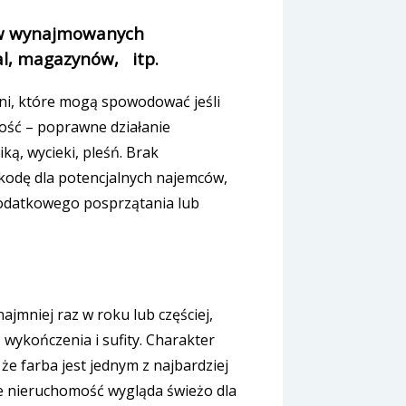
e w wynajmowanych
al, magazynów, itp.
lni, które mogą spowodować jeśli
ość – poprawne działanie
ką, wycieki, pleśń. Brak
kodę dla potencjalnych najemców,
dodatkowego posprzątania lub
jmniej raz w roku lub częściej,
 wykończenia i sufity. Charakter
e farba jest jednym z najbardziej
e nieruchomość wygląda świeżo dla