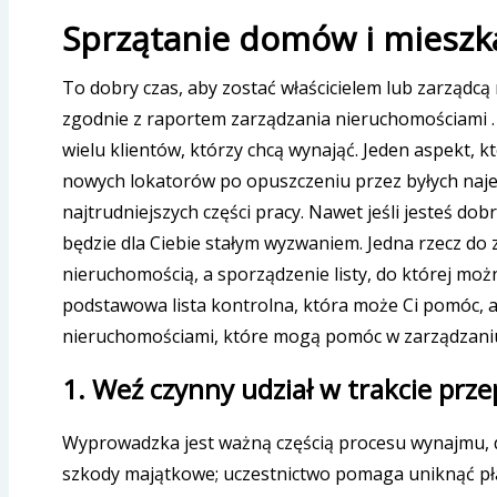
Sprzątanie domów i mieszka
To dobry czas, aby zostać właścicielem lub zarząd
zgodnie z raportem zarządzania nieruchomościami . O
wielu klientów, którzy chcą wynająć. Jeden aspekt, 
nowych lokatorów po opuszczeniu przez byłych najemc
najtrudniejszych części pracy. Nawet jeśli jesteś
będzie dla Ciebie stałym wyzwaniem. Jedna rzecz do
nieruchomością, a sporządzenie listy, do której mo
podstawowa lista kontrolna, która może Ci pomóc, a
nieruchomościami, które mogą pomóc w zarządzaniu
1. Weź czynny udział w trakcie prz
Wyprowadzka jest ważną częścią procesu wynajmu, 
szkody majątkowe; uczestnictwo pomaga uniknąć pła