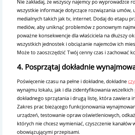
Nie zakładaj, że wszyscy najemcy po wyprowadzce r
wszystkie informacje dotyczące rozwiązania umów
medialnych takich jak tv, internet. Dodaj do etap
mediów, aby uniknąć problemów z ponownym najmem n
poważne konsekwencje dla właściciela na dłuższy ok
wszystkich jednostek i obciążanie najemców ich mi
Może to zaoszczędzić Twój cenny czas i zachować k
4. Posprzątaj dokładnie wynajmo
Poświęcenie czasu na pełne i dokładne, dokładne
cz
wynajmu lokalu, jak i dla zidentyfikowania wszelkic
dokładnego sprzątania i drugą listę, która zawiera 
Zakres prac bieżącego funkcjonowania wynajmowan
urządzeń, testowanie opraw oświetleniowych, odkaż
których nie chcesz wymieniać, czyszczenie kanałów 
obowiązującymi przepisami.