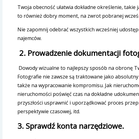
Twoja obecność ułatwia dokładne określenie, takie j
to również dobry moment, na zwrot pobranej wcześni
Nie zapomnij odebrać wszystkich wcześniej udostę
najemców.
2. Prowadzenie dokumentacji fotog
Dowody wizualne to najlepszy sposób na obronę Tw
Fotografie nie zawsze są traktowane jako absolutn
także na wypracowanie kompromisu. Jak nieruchomo
nieruchomości poświęć czas na dokładne udokument
przyszłości usprawnić i uporządkować proces przep
perspektywie czasowej, itd.
3.
Sprawdź konta narzędziowe.