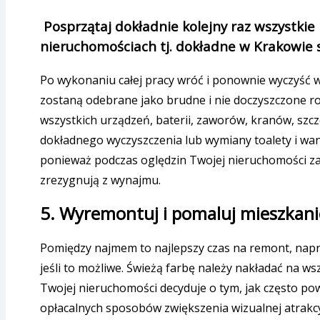
Posprzątaj dokładnie kolejny raz wszystk
nieruchomościach tj. dokładne w Krakowie s
Po wykonaniu całej pracy wróć i ponownie wyczyść w
zostaną odebrane jako brudne i nie doczyszczone r
wszystkich urządzeń, baterii, zaworów, kranów, szcze
dokładnego wyczyszczenia lub wymiany toalety i wa
ponieważ podczas oględzin Twojej nieruchomości z
zrezygnują z wynajmu.
5. Wyremontuj i pomaluj mieszkani
Pomiędzy najmem to najlepszy czas na remont, napra
jeśli to możliwe. Świeżą farbę należy nakładać na ws
Twojej nieruchomości decyduje o tym, jak często po
opłacalnych sposobów zwiększenia wizualnej atrakc