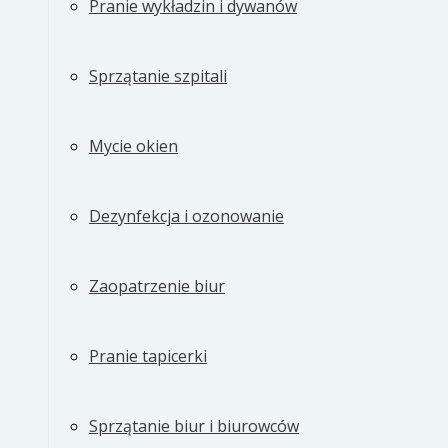
Pranie wykładzin i dywanów
Sprzątanie szpitali
Mycie okien
Dezynfekcja i ozonowanie
Zaopatrzenie biur
Pranie tapicerki
Sprzątanie biur i biurowców